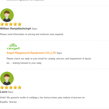
William Ramjallacksingh
Says:
Please send information on pricing and minimum area required.
Angel Playground Equipment CO.,LTD
Says:
Please check our reply to your email for catalog, process and requirement of layout
etc... looking forward to your reply,
Laura
Says:
Hola!! Me gustaría recibir el catálogo y las instrucciones para realizar el proceso en
España. Gracias