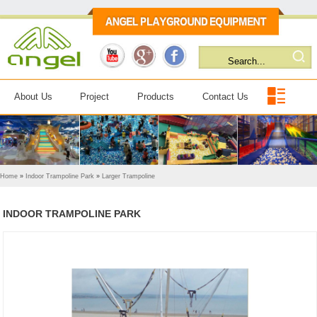
About Us
Project
Products
Contact Us
Home
»
Indoor Trampoline Park
»
Larger Trampoline
INDOOR TRAMPOLINE PARK