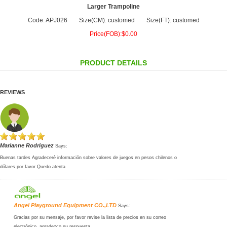
Larger Trampoline
Code: APJ026
Size(CM): customed
Size(FT): customed
Price(FOB):$0.00
PRODUCT DETAILS
REVIEWS
Marianne Rodriguez
Says:
Buenas tardes Agradeceré información sobre valores de juegos en pesos chilenos o
dólares por favor Quedo atenta
Angel Playground Equipment CO.,LTD
Says:
Gracias por su mensaje, por favor revise la lista de precios en su correo
electrónico, agradezco su respuesta.